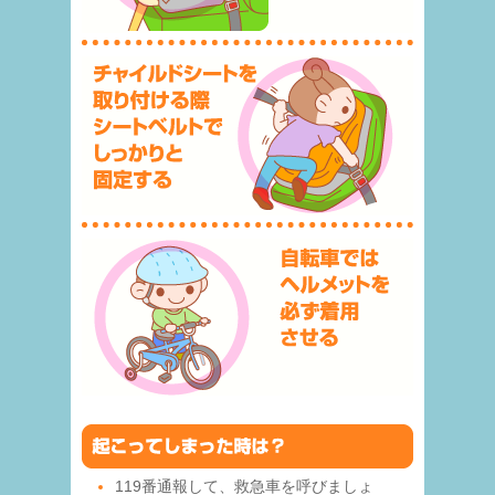
119番通報して、救急車を呼びましょ