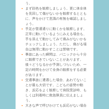
う。
まず顔色を観察しましょう。更に体全体
を見回して傷がないかを観察するととも
に、声をかけて意識の有無を確認しまし
ょう。
手足が普通通りに動くかを観察します。
正常に動いているようにみえる場合も、
手を添えて動かしてみて痛みがないかを
チェックしましょう。ただし、痛がる場
合は無理に動かすことは禁物です。
事故にあった瞬間は、パニックから十分
に観察できていないことがあります。
後々どうなるかが予測しづらいため、一
定の時間をかけて全身の観察をする必要
があります。
交通事故に遭遇した場合、あわてないこ
とが最も大切です。こどもの姿勢や動
き、反応をよく観察して病院受診時、も
しくは到着時に救急隊員に伝えましょ
う。
大きな声で呼びかけても反応がない場合